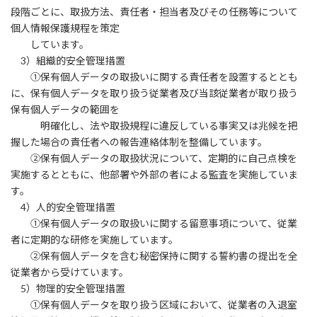
段階ごとに、取扱方法、責任者・担当者及びその任務等について
個人情報保護規程を策定
しています。
3）組織的安全管理措置
①保有個人データの取扱いに関する責任者を設置するととも
に、保有個人データを取り扱う従業者及び当該従業者が取り扱う
保有個人データの範囲を
明確化し、法や取扱規程に違反している事実又は兆候を把
握した場合の責任者への報告連絡体制を整備しています。
②保有個人データの取扱状況について、定期的に自己点検を
実施するとともに、他部署や外部の者による監査を実施していま
す。
4）人的安全管理措置
①保有個人データの取扱いに関する留意事項について、従業
者に定期的な研修を実施しています。
②保有個人データを含む秘密保持に関する誓約書の提出を全
従業者から受けています。
5）物理的安全管理措置
①保有個人データを取り扱う区域において、従業者の入退室