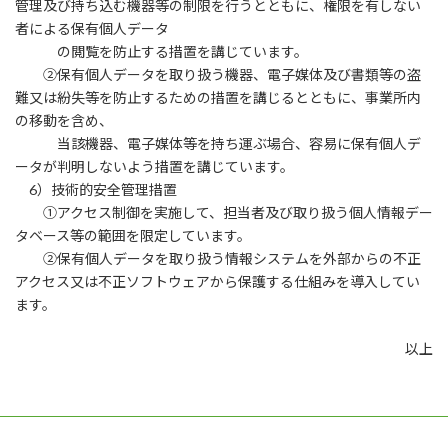
管理及び持ち込む機器等の制限を行うとともに、権限を有しない
者による保有個人データ
の閲覧を防止する措置を講じています。
②保有個人データを取り扱う機器、電子媒体及び書類等の盗
難又は紛失等を防止するための措置を講じるとともに、事業所内
の移動を含め、
当該機器、電子媒体等を持ち運ぶ場合、容易に保有個人デ
ータが判明しないよう措置を講じています。
6）技術的安全管理措置
①アクセス制御を実施して、担当者及び取り扱う個人情報デー
タベース等の範囲を限定しています。
②保有個人データを取り扱う情報システムを外部からの不正
アクセス又は不正ソフトウェアから保護する仕組みを導入してい
ます。
以上