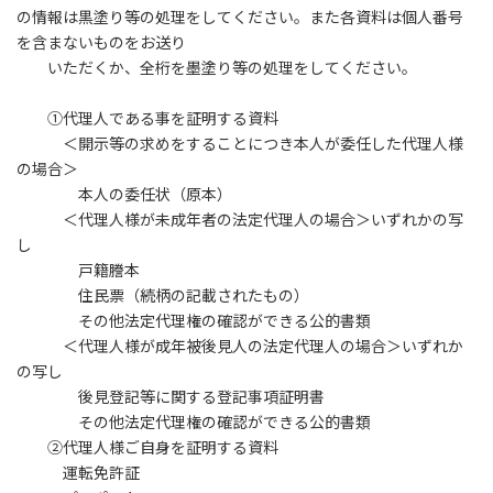
の情報は黒塗り等の処理をしてください。また各資料は個人番号
を含まないものをお送り
いただくか、全桁を墨塗り等の処理をしてください。
①代理人である事を証明する資料
＜開示等の求めをすることにつき本人が委任した代理人様
の場合＞
本人の委任状（原本）
＜代理人様が未成年者の法定代理人の場合＞いずれかの写
し
戸籍謄本
住民票（続柄の記載されたもの）
その他法定代理権の確認ができる公的書類
＜代理人様が成年被後見人の法定代理人の場合＞いずれか
の写し
後見登記等に関する登記事項証明書
その他法定代理権の確認ができる公的書類
②代理人様ご自身を証明する資料
運転免許証